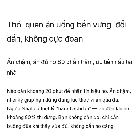
Thói quen ăn uống bền vững: đổi
dần, không cực đoan
Ăn chậm, ăn đủ no 80 phần trăm, ưu tiên nấu tại
nhà
Não cần khoảng 20 phút để nhận tín hiệu no. Ăn chậm,
nhai kỹ giúp bạn dừng đúng lúc thay vì ăn quá đà.
Người Nhật có triết lý “hara hachi bu” — ăn đến khi no
khoảng 80% thì dừng. Bạn không cần đo, chỉ cần
buông đũa khi thấy vừa đủ, không cần no căng.