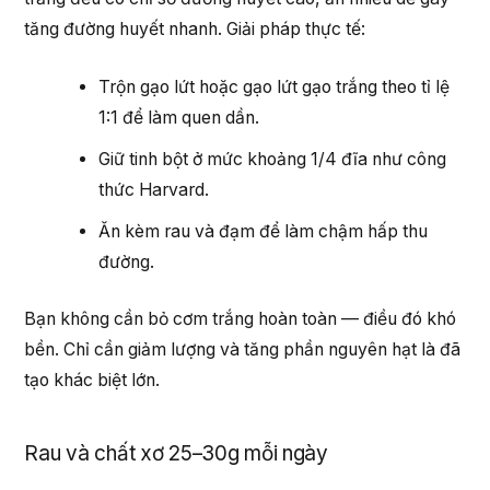
tăng đường huyết nhanh. Giải pháp thực tế:
Trộn gạo lứt hoặc gạo lứt gạo trắng theo tỉ lệ
1:1 để làm quen dần.
Giữ tinh bột ở mức khoảng 1/4 đĩa như công
thức Harvard.
Ăn kèm rau và đạm để làm chậm hấp thu
đường.
Bạn không cần bỏ cơm trắng hoàn toàn — điều đó khó
bền. Chỉ cần giảm lượng và tăng phần nguyên hạt là đã
tạo khác biệt lớn.
Rau và chất xơ 25–30g mỗi ngày