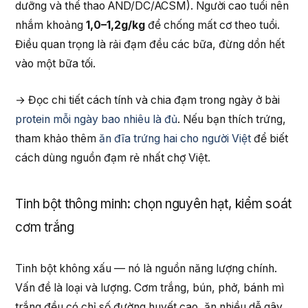
dưỡng và thể thao AND/DC/ACSM). Người cao tuổi nên
nhắm khoảng
1,0–1,2g/kg
để chống mất cơ theo tuổi.
Điều quan trọng là rải đạm đều các bữa, đừng dồn hết
vào một bữa tối.
→ Đọc chi tiết cách tính và chia đạm trong ngày ở bài
protein mỗi ngày bao nhiêu là đủ
. Nếu bạn thích trứng,
tham khảo thêm
ăn đĩa trứng hai cho người Việt
để biết
cách dùng nguồn đạm rẻ nhất chợ Việt.
Tinh bột thông minh: chọn nguyên hạt, kiểm soát
cơm trắng
Tinh bột không xấu — nó là nguồn năng lượng chính.
Vấn đề là loại và lượng. Cơm trắng, bún, phở, bánh mì
trắng đều có chỉ số đường huyết cao, ăn nhiều dễ gây