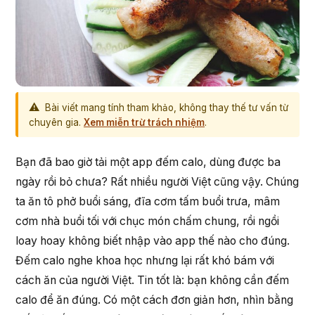
⚠
Bài viết mang tính tham khảo, không thay thế tư vấn từ
chuyên gia.
Xem miễn trừ trách nhiệm
.
Bạn đã bao giờ tải một app đếm calo, dùng được ba
ngày rồi bỏ chưa? Rất nhiều người Việt cũng vậy. Chúng
ta ăn tô phở buổi sáng, đĩa cơm tấm buổi trưa, mâm
cơm nhà buổi tối với chục món chấm chung, rồi ngồi
loay hoay không biết nhập vào app thế nào cho đúng.
Đếm calo nghe khoa học nhưng lại rất khó bám với
cách ăn của người Việt. Tin tốt là: bạn không cần đếm
calo để ăn đúng. Có một cách đơn giản hơn, nhìn bằng