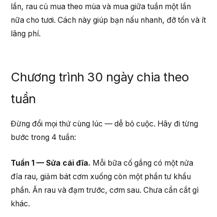
lần, rau củ mua theo mùa và mua giữa tuần một lần
nữa cho tươi. Cách này giúp bạn nấu nhanh, đỡ tốn và ít
lãng phí.
Chương trình 30 ngày chia theo
tuần
Đừng đổi mọi thứ cùng lúc — dễ bỏ cuộc. Hãy đi từng
bước trong 4 tuần:
Tuần 1 — Sửa cái đĩa.
Mỗi bữa cố gắng có một nửa
đĩa rau, giảm bát cơm xuống còn một phần tư khẩu
phần. Ăn rau và đạm trước, cơm sau. Chưa cần cắt gì
khác.