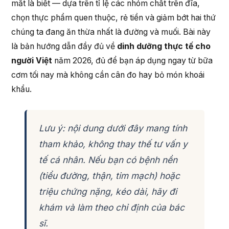
mắt là biết — dựa trên tỉ lệ các nhóm chất trên đĩa,
chọn thực phẩm quen thuộc, rẻ tiền và giảm bớt hai thứ
chúng ta đang ăn thừa nhất là đường và muối. Bài này
là bản hướng dẫn đầy đủ về
dinh dưỡng thực tế cho
người Việt
năm 2026, đủ để bạn áp dụng ngay từ bữa
cơm tối nay mà không cần cân đo hay bỏ món khoái
khẩu.
Lưu ý: nội dung dưới đây mang tính
tham khảo, không thay thế tư vấn y
tế cá nhân. Nếu bạn có bệnh nền
(tiểu đường, thận, tim mạch) hoặc
triệu chứng nặng, kéo dài, hãy đi
khám và làm theo chỉ định của bác
sĩ.