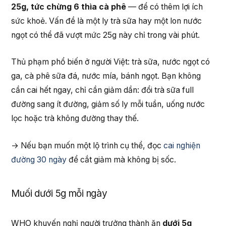
25g, tức chừng 6 thìa cà phê
— để có thêm lợi ích
sức khoẻ. Vấn đề là một ly trà sữa hay một lon nước
ngọt có thể đã vượt mức 25g này chỉ trong vài phút.
Thủ phạm phổ biến ở người Việt: trà sữa, nước ngọt có
ga, cà phê sữa đá, nước mía, bánh ngọt. Bạn không
cần cai hết ngay, chỉ cần giảm dần: đổi trà sữa full
đường sang ít đường, giảm số ly mỗi tuần, uống nước
lọc hoặc trà không đường thay thế.
→ Nếu bạn muốn một lộ trình cụ thể, đọc
cai nghiện
đường 30 ngày
để cắt giảm mà không bị sốc.
Muối dưới 5g mỗi ngày
WHO khuyến nghị người trưởng thành ăn
dưới 5g