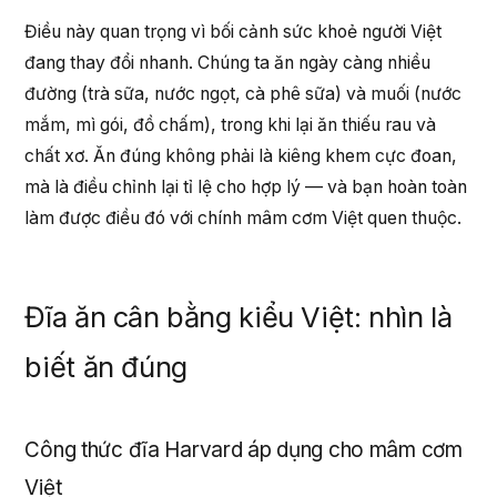
Điều này quan trọng vì bối cảnh sức khoẻ người Việt
đang thay đổi nhanh. Chúng ta ăn ngày càng nhiều
đường (trà sữa, nước ngọt, cà phê sữa) và muối (nước
mắm, mì gói, đồ chấm), trong khi lại ăn thiếu rau và
chất xơ. Ăn đúng không phải là kiêng khem cực đoan,
mà là điều chỉnh lại tỉ lệ cho hợp lý — và bạn hoàn toàn
làm được điều đó với chính mâm cơm Việt quen thuộc.
Đĩa ăn cân bằng kiểu Việt: nhìn là
biết ăn đúng
Công thức đĩa Harvard áp dụng cho mâm cơm
Việt