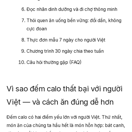
Đọc nhãn dinh dưỡng và đi chợ thông minh
Thói quen ăn uống bền vững: đổi dần, không
cực đoan
Thực đơn mẫu 7 ngày cho người Việt
Chương trình 30 ngày chia theo tuần
Câu hỏi thường gặp (FAQ)
Vì sao đếm calo thất bại với người
Việt — và cách ăn đúng dễ hơn
Đếm calo có hai điểm yếu lớn với người Việt. Thứ nhất,
món ăn của chúng ta hầu hết là món hỗn hợp: bát canh,