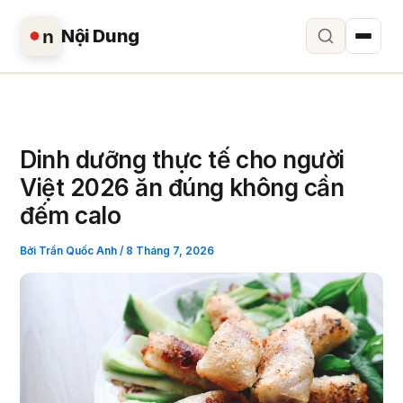
Nội Dung
n
Nhảy
tới
nội
dung
Dinh dưỡng thực tế cho người
Việt 2026 ăn đúng không cần
đếm calo
Bởi
Trần Quốc Anh
/
8 Tháng 7, 2026