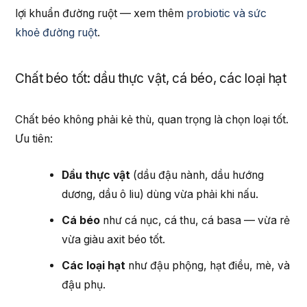
lợi khuẩn đường ruột — xem thêm
probiotic và sức
khoẻ đường ruột
.
Chất béo tốt: dầu thực vật, cá béo, các loại hạt
Chất béo không phải kẻ thù, quan trọng là chọn loại tốt.
Ưu tiên:
Dầu thực vật
(dầu đậu nành, dầu hướng
dương, dầu ô liu) dùng vừa phải khi nấu.
Cá béo
như cá nục, cá thu, cá basa — vừa rẻ
vừa giàu axit béo tốt.
Các loại hạt
như đậu phộng, hạt điều, mè, và
đậu phụ.