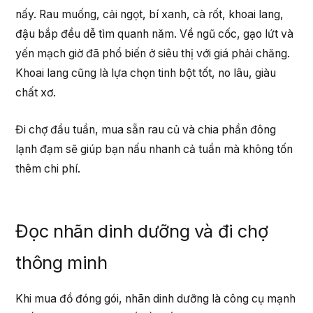
nấy. Rau muống, cải ngọt, bí xanh, cà rốt, khoai lang,
đậu bắp đều dễ tìm quanh năm. Về ngũ cốc, gạo lứt và
yến mạch giờ đã phổ biến ở siêu thị với giá phải chăng.
Khoai lang cũng là lựa chọn tinh bột tốt, no lâu, giàu
chất xơ.
Đi chợ đầu tuần, mua sẵn rau củ và chia phần đông
lạnh đạm sẽ giúp bạn nấu nhanh cả tuần mà không tốn
thêm chi phí.
Đọc nhãn dinh dưỡng và đi chợ
thông minh
Khi mua đồ đóng gói, nhãn dinh dưỡng là công cụ mạnh