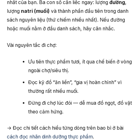
nhất của bạn. Ba con số cần liếc ngay: lượng
đường
,
lượng
natri (muối)
và thành phần đầu tiên trong danh
sách nguyên liệu (thứ chiếm nhiều nhất). Nếu đường
hoặc muối nằm ở đầu danh sách, hãy cân nhắc.
Vài nguyên tắc đi chợ:
Ưu tiên thực phẩm tươi, ít qua chế biến ở vòng
ngoài chợ/siêu thị.
Đọc kỹ đồ “ăn liền”, “gia vị hoàn chỉnh” vì
thường rất nhiều muối.
Đừng đi chợ lúc đói — dễ mua đồ ngọt, đồ vặt
theo cảm hứng.
→ Đọc chi tiết cách hiểu từng dòng trên bao bì ở bài
cách đọc nhãn dinh dưỡng thực phẩm
.