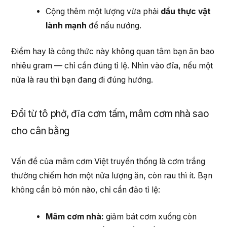
Cộng thêm một lượng vừa phải
dầu thực vật
lành mạnh
để nấu nướng.
Điểm hay là công thức này không quan tâm bạn ăn bao
nhiêu gram — chỉ cần đúng tỉ lệ. Nhìn vào đĩa, nếu một
nửa là rau thì bạn đang đi đúng hướng.
Đổi từ tô phở, đĩa cơm tấm, mâm cơm nhà sao
cho cân bằng
Vấn đề của mâm cơm Việt truyền thống là cơm trắng
thường chiếm hơn một nửa lượng ăn, còn rau thì ít. Bạn
không cần bỏ món nào, chỉ cần đảo tỉ lệ:
Mâm cơm nhà:
giảm bát cơm xuống còn