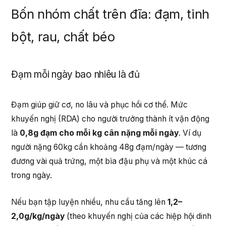
Bốn nhóm chất trên đĩa: đạm, tinh
bột, rau, chất béo
Đạm mỗi ngày bao nhiêu là đủ
Đạm giúp giữ cơ, no lâu và phục hồi cơ thể. Mức
khuyến nghị (RDA) cho người trưởng thành ít vận động
là
0,8g đạm cho mỗi kg cân nặng mỗi ngày
. Ví dụ
người nặng 60kg cần khoảng 48g đạm/ngày — tương
đương vài quả trứng, một bìa đậu phụ và một khúc cá
trong ngày.
Nếu bạn tập luyện nhiều, nhu cầu tăng lên
1,2–
2,0g/kg/ngày
(theo khuyến nghị của các hiệp hội dinh