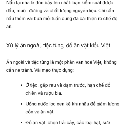
Nấu tại nhà là đòn bẩy lớn nhất: bạn kiểm soát được
dầu, muối, đường và chất lượng nguyên liệu. Chỉ cần
nấu thêm vài bữa mỗi tuần cũng đã cải thiện rõ chế độ
ăn.
Xử lý ăn ngoài, tiệc tùng, đồ ăn vặt kiểu Việt
Ăn ngoài và tiệc tùng là một phần văn hoá Việt, không
cần né tránh. Vài mẹo thực dụng:
Ở tiệc, gắp rau và đạm trước, hạn chế đồ
chiên và rượu bia.
Uống nước lọc xen kẽ khi nhậu để giảm lượng
cồn và ăn vặt.
Đồ ăn vặt: chọn trái cây, các loại hạt, sữa