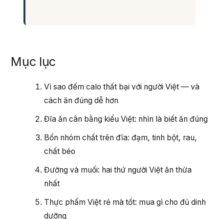
Mục lục
Vì sao đếm calo thất bại với người Việt — và
cách ăn đúng dễ hơn
Đĩa ăn cân bằng kiểu Việt: nhìn là biết ăn đúng
Bốn nhóm chất trên đĩa: đạm, tinh bột, rau,
chất béo
Đường và muối: hai thứ người Việt ăn thừa
nhất
Thực phẩm Việt rẻ mà tốt: mua gì cho đủ dinh
dưỡng