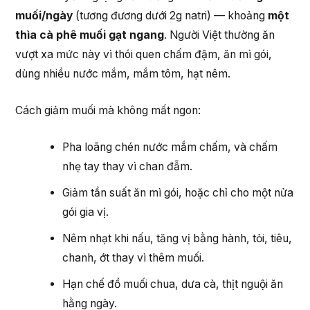
muối/ngày
(tương đương dưới 2g natri) — khoảng
một
thìa cà phê muối gạt ngang
. Người Việt thường ăn
vượt xa mức này vì thói quen chấm đậm, ăn mì gói,
dùng nhiều nước mắm, mắm tôm, hạt nêm.
Cách giảm muối mà không mất ngon:
Pha loãng chén nước mắm chấm, và chấm
nhẹ tay thay vì chan đẫm.
Giảm tần suất ăn mì gói, hoặc chỉ cho một nửa
gói gia vị.
Nêm nhạt khi nấu, tăng vị bằng hành, tỏi, tiêu,
chanh, ớt thay vì thêm muối.
Hạn chế đồ muối chua, dưa cà, thịt nguội ăn
hằng ngày.