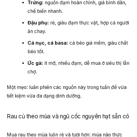
Trứng:
nguồn đạm hoàn chỉnh, giá bình dân,
chế biến nhanh.
Đậu phụ:
rẻ, giàu đạm thực vật, hợp cả người
ăn chay.
Cá nục, cá basa:
cá béo giá mềm, giàu chất
béo tốt.
Ức gà:
ít mỡ, nhiều đạm, dễ mua ở siêu thị lẫn
chợ.
Một mẹo: luân phiên các nguồn này trong tuần để vừa
tiết kiệm vừa đa dạng dinh dưỡng.
Rau củ theo mùa và ngũ cốc nguyên hạt sẵn có
Mua rau theo mùa luôn rẻ và tươi hơn: mùa nào thức