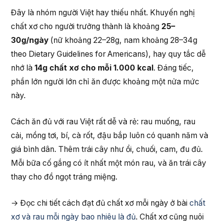
Đây là nhóm người Việt hay thiếu nhất. Khuyến nghị
chất xơ cho người trưởng thành là khoảng
25–
30g/ngày
(nữ khoảng 22–28g, nam khoảng 28–34g
theo Dietary Guidelines for Americans), hay quy tắc dễ
nhớ là
14g chất xơ cho mỗi 1.000 kcal
. Đáng tiếc,
phần lớn người lớn chỉ ăn được khoảng một nửa mức
này.
Cách ăn đủ với rau Việt rất dễ và rẻ: rau muống, rau
cải, mồng tơi, bí, cà rốt, đậu bắp luôn có quanh năm và
giá bình dân. Thêm trái cây như ổi, chuối, cam, đu đủ.
Mỗi bữa cố gắng có ít nhất một món rau, và ăn trái cây
thay cho đồ ngọt tráng miệng.
→ Đọc chi tiết cách đạt đủ chất xơ mỗi ngày ở bài
chất
xơ và rau mỗi ngày bao nhiêu là đủ
. Chất xơ cũng nuôi